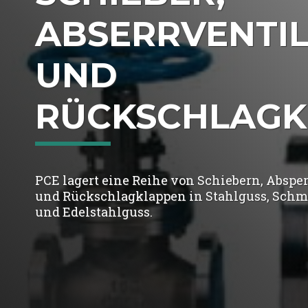
ABSERRVENTI
UND
RÜCKSCHLAGK
PCE lagert eine Reihe von Schiebern, Abspe
und Rückschlagklappen in Stahlguss, Schm
und Edelstahlguss.