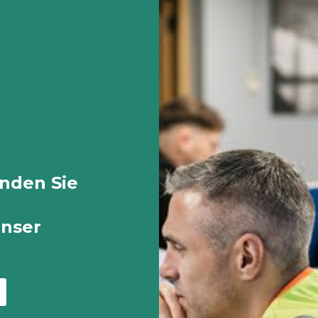
inden Sie
unser