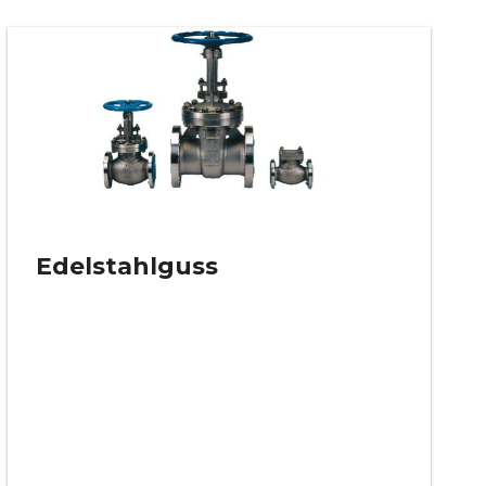
Edelstahlguss