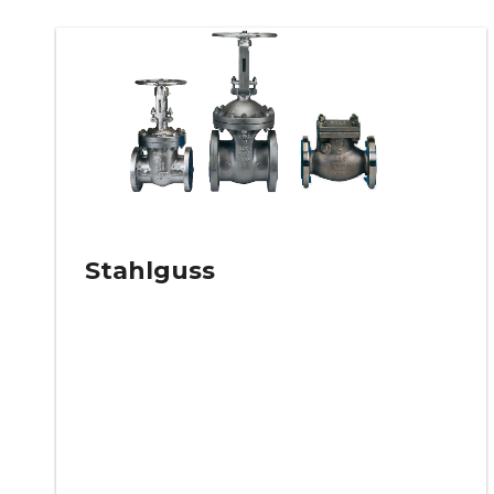
Stahlguss