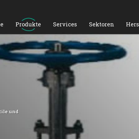
e
Produkte
Services
Sektoren
Hers
tile und