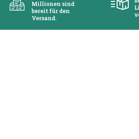
s
Millionen sind
L
bereit für den
v
Versand.