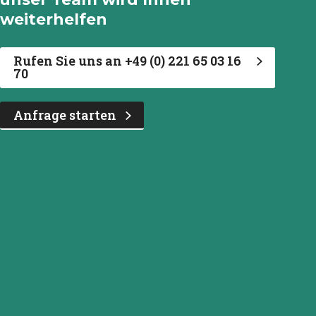
weiterhelfen
Rufen Sie uns an +49 (0) 221 65 03 16
70
Anfrage starten