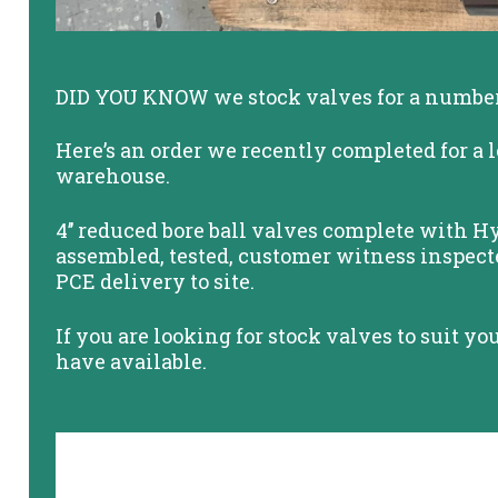
DID YOU KNOW we stock valves for a number o
Here’s an order we recently completed for a 
warehouse.
4’’ reduced bore ball valves complete with H
assembled, tested, customer witness inspect
PCE delivery to site.
If you are looking for stock valves to suit y
have available.