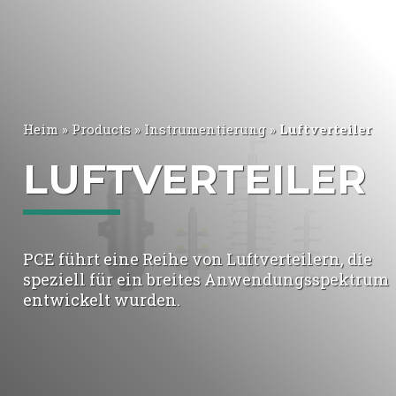
Heim
»
Products
»
Instrumentierung
»
Luftverteiler
LUFTVERTEILER
PCE führt eine Reihe von Luftverteilern, die
speziell für ein breites Anwendungsspektrum
entwickelt wurden.