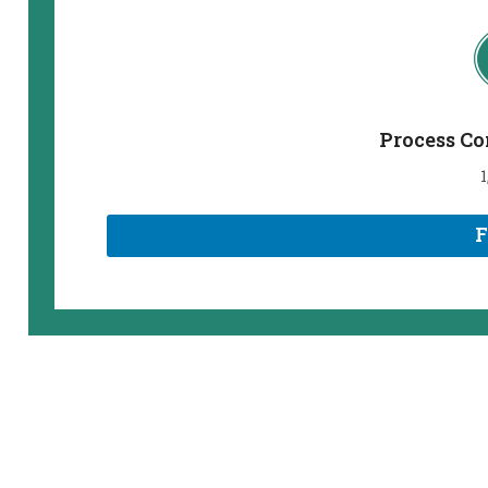
Process Co
1
F