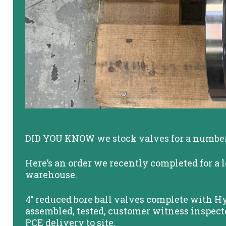
DID YOU KNOW we stock valves for a number o
Here’s an order we recently completed for a 
warehouse.
4’’ reduced bore ball valves complete with H
assembled, tested, customer witness inspect
PCE delivery to site.