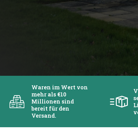
Waren im Wert von
V
mehr als €10
s
Millionen sind
L
bereit für den
v
Versand.