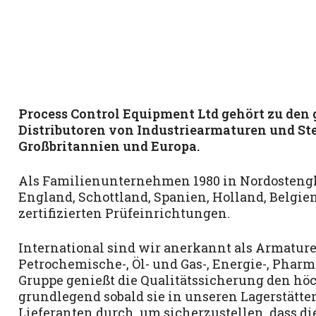
Process Control Equipment Ltd gehört zu de
Distributoren von Industriearmaturen und S
Großbritannien und Europa.
Als Familienunternehmen 1980 in Nordostengl
England, Schottland, Spanien, Holland, Belgi
zertifizierten Prüfeinrichtungen.
International sind wir anerkannt als Armatur
Petrochemische-, Öl- und Gas-, Energie-, Pharm
Gruppe genießt die Qualitätssicherung den hö
grundlegend sobald sie in unseren Lagerstät
Lieferanten durch, um sicherzustellen, dass di