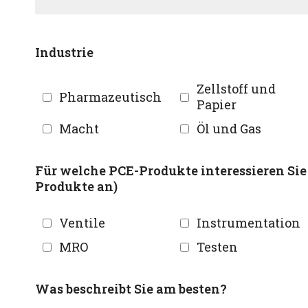
Industrie
Zellstoff und
Pharmazeutisch
Papier
Macht
Öl und Gas
Für welche PCE-Produkte interessieren Sie 
Produkte an)
Ventile
Instrumentation
MRO
Testen
Was beschreibt Sie am besten?