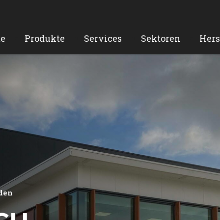
e
Produkte
Services
Sektoren
Hers
den