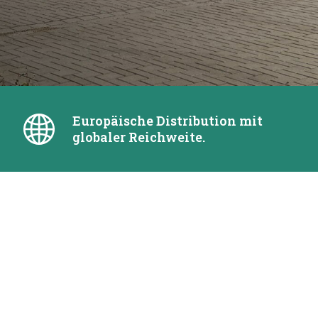
Europäische Distribution mit
globaler Reichweite.