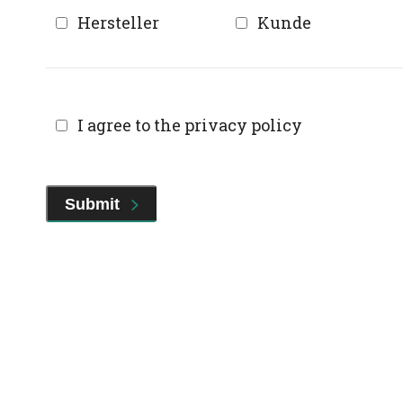
Hersteller
Kunde
I agree to the privacy policy
Submit