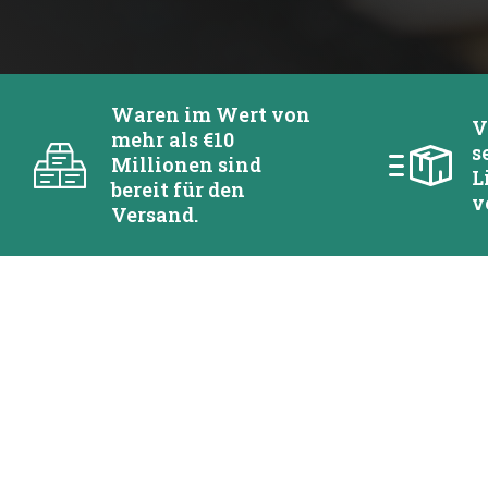
Waren im Wert von
V
mehr als €10
s
Millionen sind
L
bereit für den
v
Versand.