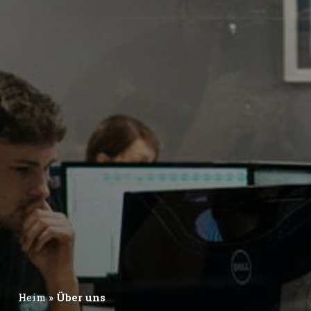
Heim
»
Über uns