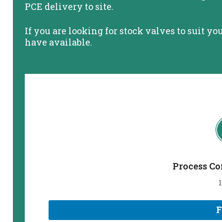
PCE delivery to site.
If you are looking for stock valves to suit y
have available.
Process Co
1
F