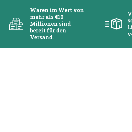
Waren im Wert von
V
mehr als €10
s
Millionen sind
L
bereit für den
v
Versand.