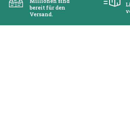
Millionen sind
L
bereit für den
v
Versand.