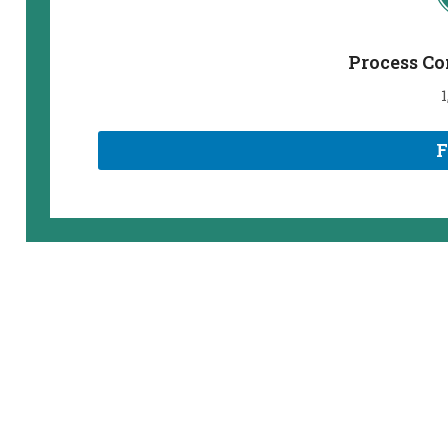
Process Co
1
F