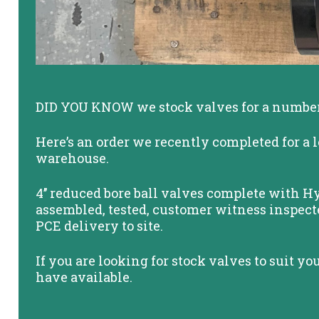
DID YOU KNOW we stock valves for a number o
Here’s an order we recently completed for a 
warehouse.
4’’ reduced bore ball valves complete with H
assembled, tested, customer witness inspect
PCE delivery to site.
If you are looking for stock valves to suit y
have available.