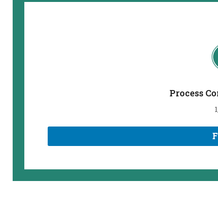
Process Co
1
F