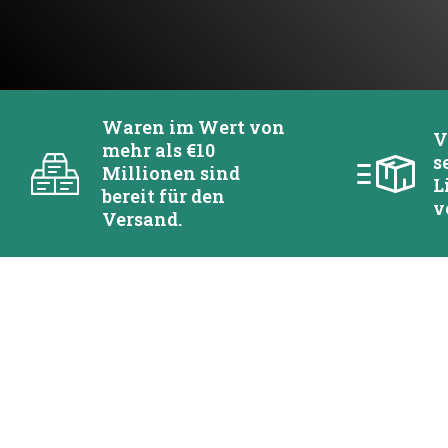
Waren im Wert von
V
mehr als €10
s
Millionen sind
L
bereit für den
v
Versand.