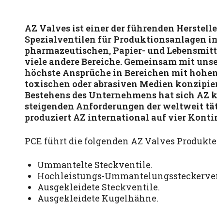
AZ Valves ist einer der führenden Herstel
Spezialventilen für Produktionsanlagen i
pharmazeutischen, Papier- und Lebensmitt
viele andere Bereiche. Gemeinsam mit unse
höchste Ansprüche in Bereichen mit hohen
toxischen oder abrasiven Medien konzipier
Bestehens des Unternehmens hat sich AZ k
steigenden Anforderungen der weltweit tä
produziert AZ international auf vier Konti
PCE führt die folgenden AZ Valves Produkte
Ummantelte Steckventile.
Hochleistungs-Ummantelungssteckerven
Ausgekleidete Steckventile.
Ausgekleidete Kugelhähne.