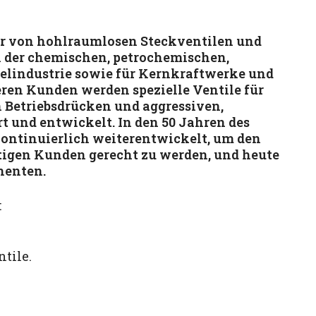
ler von hohlraumlosen Steckventilen und
n der chemischen, petrochemischen,
elindustrie sowie für Kernkraftwerke und
ren Kunden werden spezielle Ventile für
 Betriebsdrücken und aggressiven,
t und entwickelt. In den 50 Jahren des
ontinuierlich weiterentwickelt, um den
tigen Kunden gerecht zu werden, und heute
nenten.
:
tile.