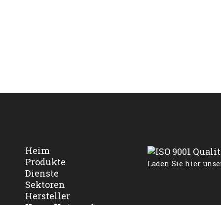
Heim
Produkte
Laden Sie hier unse
Dienste
Sektoren
Hersteller
Unser Unternehmen
Kontaktieren Sie uns