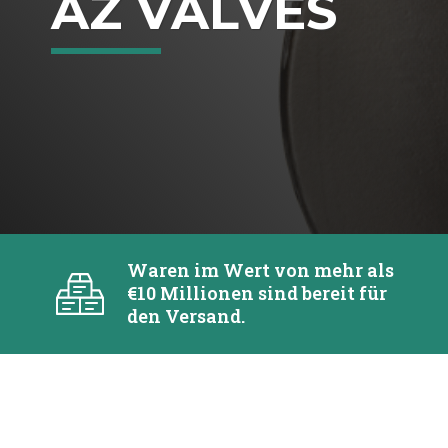
AZ VALVES
Waren im Wert von mehr als
€10 Millionen sind bereit für
den Versand.