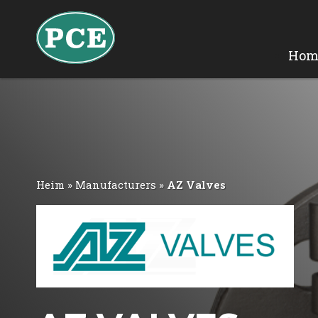
Hom
Heim
»
Manufacturers
»
AZ Valves